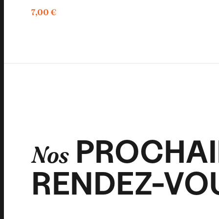
7,00
€
PROCHAI
Nos
RENDEZ-VO