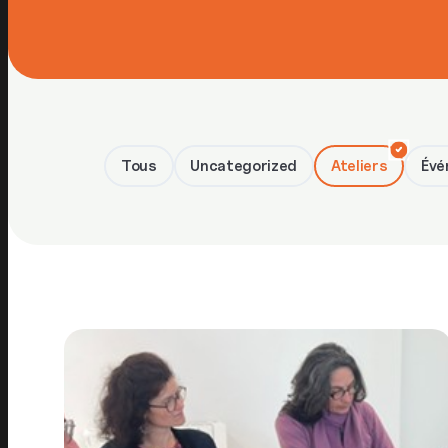
Tous
Uncategorized
Ateliers
Évé