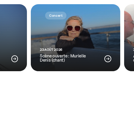
Concert
23 AOÛT 2026
Scène ouverte : Murielle
Denis (chant)