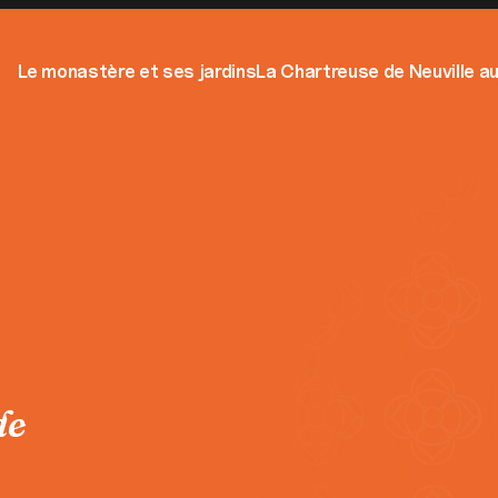
Le monastère et ses jardins
La Chartreuse de Neuville au
de