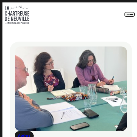
Panneau de gestion des cookies
Menu
Je m'inscris
En appuyant sur le bouton de validation, vous
acceptez notre
politique de confidentialité
.
Ateliers