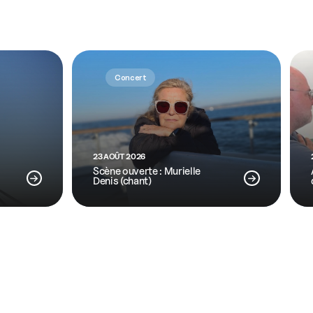
Concert
23 AOÛT 2026
Scène ouverte : Murielle
Denis (chant)