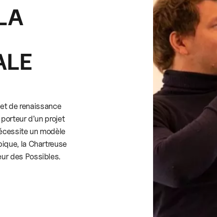
LA
ALE
ojet de renaissance
 porteur d’un projet
 nécessite un modèle
ique, la Chartreuse
ur des Possibles.