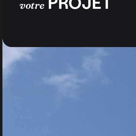
PROJET
votre