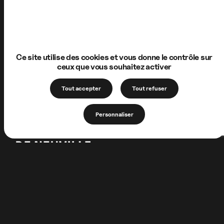
Ce site utilise des cookies et vous donne le contrôle sur
ceux que vous souhaitez activer
Tout accepter
Tout refuser
Personnaliser
1 Allée de la Chartreuse
62170 Neuville-sous-Montreuil
FRANCE