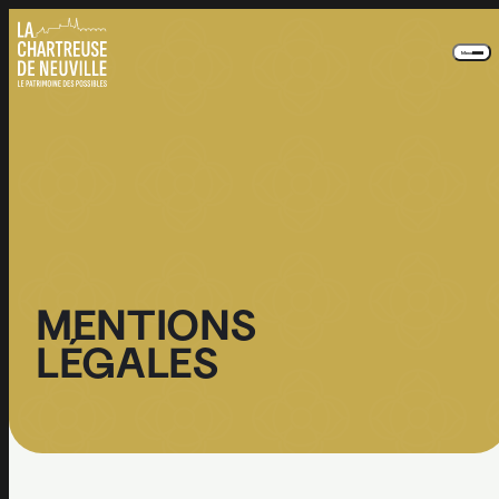
Panneau de gestion des cookies
Menu
MENTIONS
LÉGALES