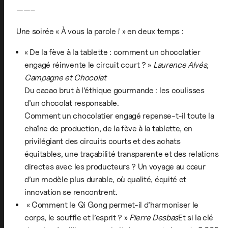
——–
Une soirée « À vous la parole ! » en deux temps :
« De la fève à la tablette : comment un chocolatier
engagé réinvente le circuit court ? »
Laurence Alvés,
Campagne et Chocolat
Du cacao brut à l’éthique gourmande : les coulisses
d’un chocolat responsable.
Comment un chocolatier engagé repense-t-il toute la
chaîne de production, de la fève à la tablette, en
privilégiant des circuits courts et des achats
équitables, une traçabilité transparente et des relations
directes avec les producteurs ? Un voyage au cœur
d’un modèle plus durable, où qualité, équité et
innovation se rencontrent.
« Comment le Qi Gong permet-il d’harmoniser le
corps, le souffle et l’esprit ? »
Pierre Desbas
Et si la clé