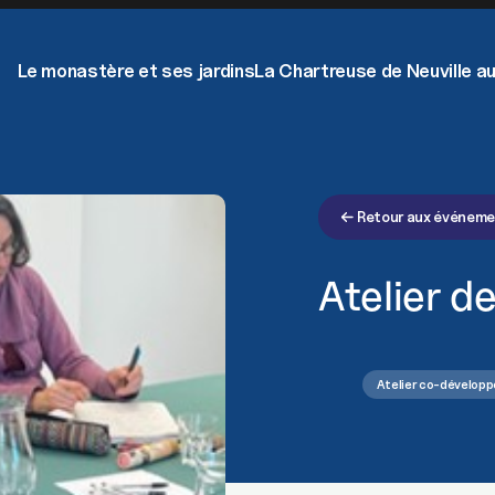
Le monastère et ses jardins
La Chartreuse de Neuville au
Retour aux événem
Atelier 
Atelier co-dévelop