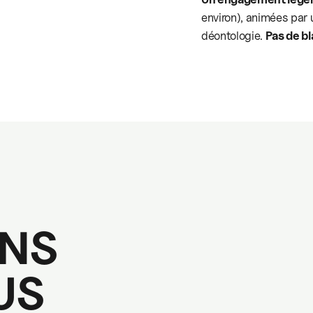
environ), animées par u
déontologie.
Pas de bl
NS
US