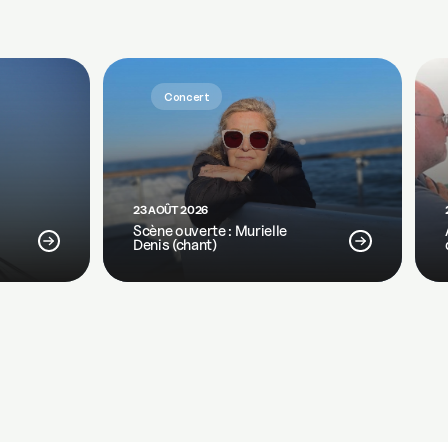
Concert
23 AOÛT 2026
Scène ouverte : Murielle
Denis (chant)