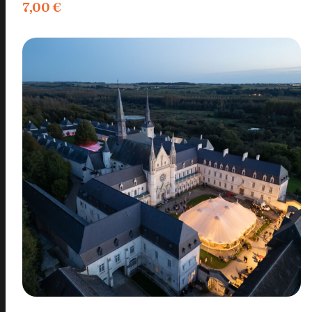
7,00
€