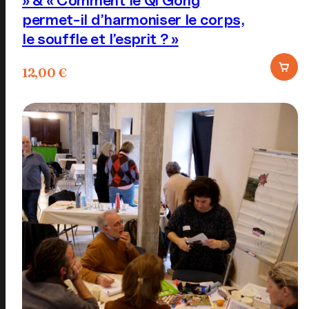
permet-il d’harmoniser le corps,
le souffle et l’esprit ? »
12,00
€