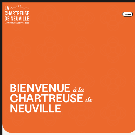
Panneau de gestion des cookies
Menu
BIENVENUE
à la
CHARTREUSE
de
NEUVILLE