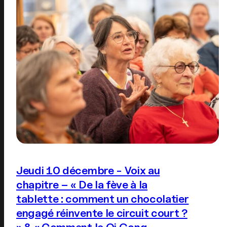
Jeudi 10 décembre - Voix au
chapitre – « De la fève à la
tablette : comment un chocolatier
engagé réinvente le circuit court ?
» & « Comment le Qi Gong