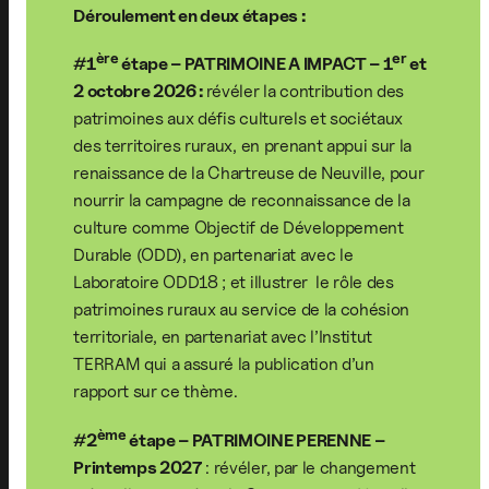
Déroulement en deux étapes :
ère
er
#1
étape – PATRIMOINE A IMPACT – 1
et
2 octobre 2026 :
révéler la contribution des
patrimoines aux défis culturels et sociétaux
des territoires ruraux, en prenant appui sur la
renaissance de la Chartreuse de Neuville, pour
nourrir la campagne de reconnaissance de la
culture comme Objectif de Développement
Durable (ODD), en partenariat avec le
Laboratoire ODD18 ; et illustrer le rôle des
patrimoines ruraux au service de la cohésion
territoriale, en partenariat avec l’Institut
TERRAM qui a assuré la publication d’un
rapport sur ce thème.
ème
#2
étape – PATRIMOINE PERENNE –
Printemps 2027
: révéler, par le changement