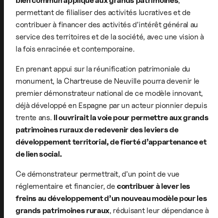
bien commun appliqué aux grands patrimoines
,
permettant de filialiser des activités lucratives et de
contribuer à financer des activités d’intérêt général au
service des territoires et de la société, avec une vision à
la fois enracinée et contemporaine.
En prenant appui sur la réunification patrimoniale du
monument, la Chartreuse de Neuville pourra devenir le
premier démonstrateur national de ce modèle innovant,
déjà développé en Espagne par un acteur pionnier depuis
trente ans.
Il ouvrirait la voie pour permettre aux grands
patrimoines ruraux de redevenir des leviers de
développement territorial, de fierté d’appartenance et
de lien social.
Ce démonstrateur permettrait, d’un point de vue
réglementaire et financier, de
contribuer à lever les
freins au développement d’un nouveau modèle pour les
grands patrimoines ruraux
, réduisant leur dépendance à