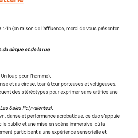
 14h (en raison de l’affluence, merci de vous présenter
 du cirque et de la rue
 Un loup pour l’homme).
se et au cirque, tour à tour porteuses et voltigeuses,
ouent des stéréotypes pour exprimer sans artifice une
 Les Sales Polyvalentes).
wn, danse et performance acrobatique, ce duo s’appuie
ec le public et une mise en scène immersive, où la
ment participent à une expérience sensorielle et