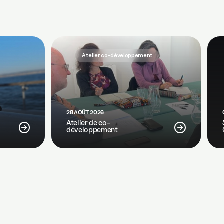
Atelier co-développement
28 AOÛT 2026
Atelier de co-
développement