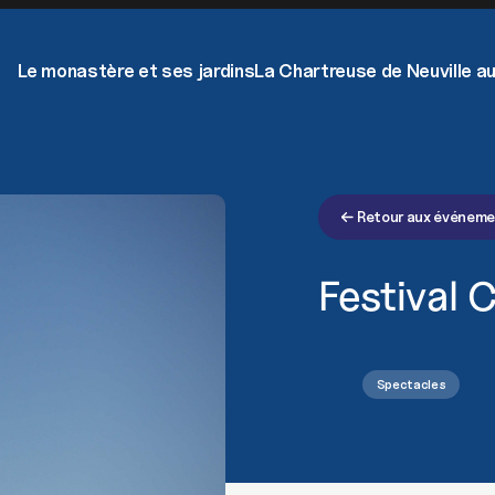
Le monastère et ses jardins
La Chartreuse de Neuville au
Retour aux événem
Festival 
Spectacles