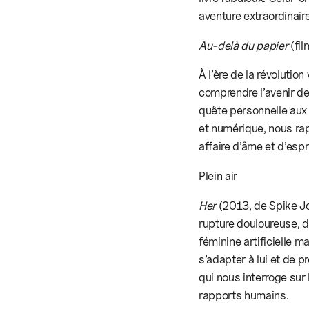
aventure extraordinaire
Au-delà du papier
(fi
À l’ère de la révolutio
comprendre l’avenir de
quête personnelle aux 
et numérique, nous ra
affaire d’âme et d’espri
Plein air
Her
(2013, de Spike Jon
rupture douloureuse, d
féminine artificielle m
s’adapter à lui et de p
qui nous interroge sur 
rapports humains.