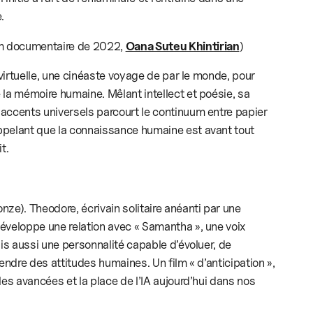
.
lm documentaire de 2022,
Oana Suteu Khintirian
)
n virtuelle, une cinéaste voyage de par le monde, pour
 la mémoire humaine. Mêlant intellect et poésie, sa
accents universels parcourt le continuum entre papier
ppelant que la connaissance humaine est avant tout
t.
ze). Theodore, écrivain solitaire anéanti par une
éveloppe une relation avec « Samantha », une voix
ais aussi une personnalité capable d’évoluer, de
rendre des attitudes humaines. Un film « d’anticipation »,
les avancées et la place de l’IA aujourd’hui dans nos