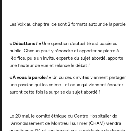
Les Voix au chapitre, ce sont 2 formats autour de la parole
:
« Débattons ! »
Une question d’actualité est posée au
public. Chacun peut y répondre et apporter sa pierre à
l’édifice, puis un invité, expert.e du sujet abordé, apporte
une hauteur de vue et relance le débat !
« À vous la parole ! »
Un ou deux invités viennent partager
une passion qui les anime… et ceux qui viennent écouter
auront cette fois la surprise du sujet abordé !
Le 20 mai, le comité éthique du Centre Hospitalier de
l’Arrondissement de Montreuil sur mer (CHAM) viendra
questionner l’IA et son impact sur la médecine de demain.