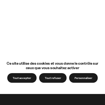
Ce site utilise des cookies et vous donne le contrôle sur
ceux que vous souhaitez activer
Tout accepter
Tout refuser
Personnaliser
Notre accompagnement
Votre venue à l