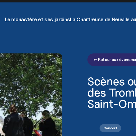
Not
Rece
Le monastère et ses jardins
La Chartreuse de Neuville au
Retour aux événem
Scènes o
des Trom
Saint-Om
Concert