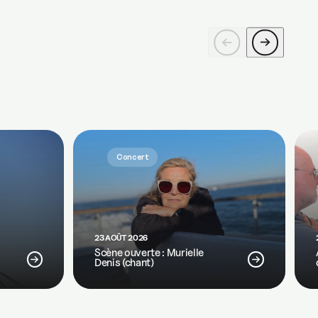
Concert
23 AOÛT 2026
Scène ouverte : Murielle
Denis (chant)