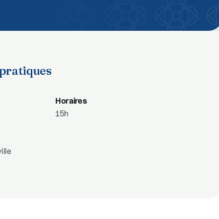
pratiques
Horaires
15h
ille