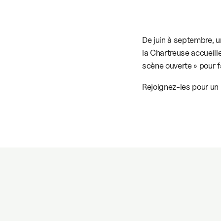
De juin à septembre, u
la Chartreuse accueill
scène ouverte » pour fa
Rejoignez-les pour u