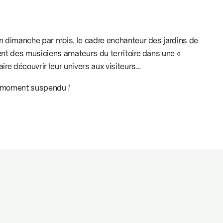
n dimanche par mois, le cadre enchanteur des jardins de
ent des musiciens amateurs du territoire dans une «
ire découvrir leur univers aux visiteurs…
n moment suspendu !