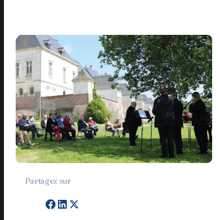
Je m'inscris
En appuyant sur le bouton de validation, vous
acceptez notre
politique de confidentialité
.
Partagez sur