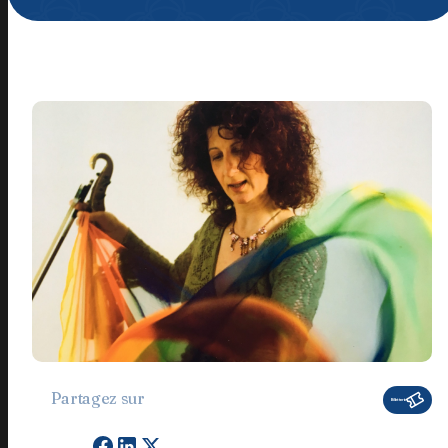
Je m'inscris
En appuyant sur le bouton de validation, vous
acceptez notre
politique de confidentialité
.
Partagez sur
Billetterie