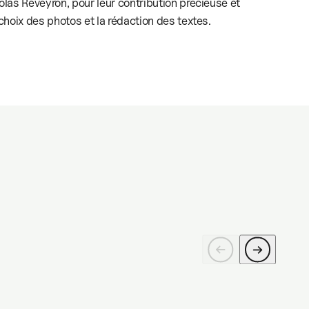
las Reveyron, pour leur contribution précieuse et
choix des photos et la rédaction des textes.