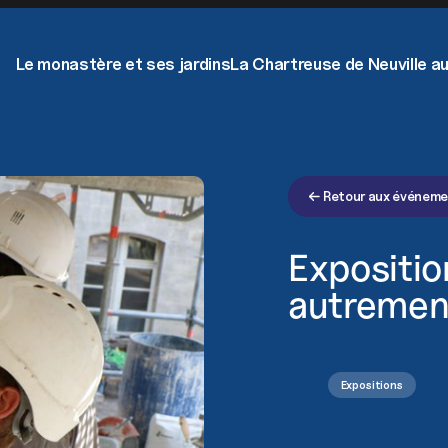
Le monastère et ses jardins
La Chartreuse de Neuville au
Retour aux événem
Expositio
autremen
Expositions