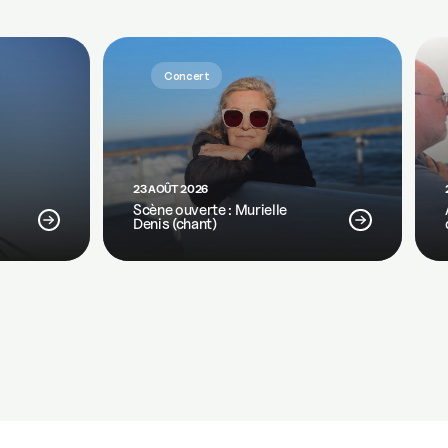
Concert
23 AOÛT 2026
Scène ouverte : Murielle
Denis (chant)