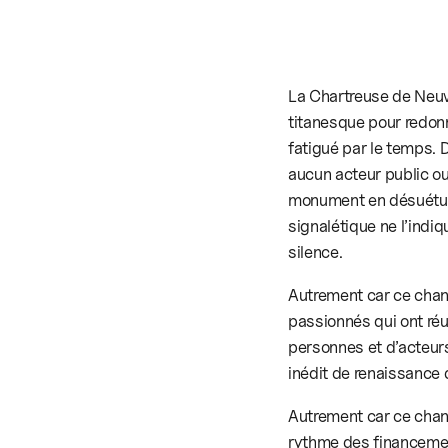
La Chartreuse de Neuvi
titanesque pour redonn
fatigué par le temps. 
aucun acteur public ou
monument en désuétude
signalétique ne l’indiq
silence.
Autrement car ce chanti
passionnés qui ont réu
personnes et d’acteurs
inédit de renaissance d
Autrement car ce chant
rythme des financement