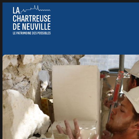
Panneau de gestion des cookies