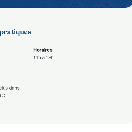
pratiques
Horaires
11h à 18h
nclus dans
 9€