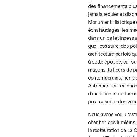
des financements plus
jamais reculer et disc
Monument Historique 
échafaudages, les mac
dans un ballet incessa
que l’ossature, des po
architecture parfois q
à cette épopée, car sa
maçons, tailleurs de pie
contemporains, rien de 
Autrement car ce chant
d’insertion et de forma
pour susciter des voca
Nous avons voulu resti
chantier, ses lumières
la restauration de La 