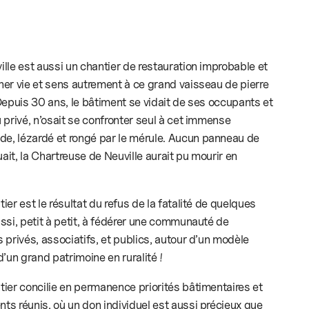
lle est aussi un chantier de restauration improbable et
er vie et sens autrement à ce grand vaisseau de pierre
Depuis 30 ans, le bâtiment se vidait de ses occupants et
 privé, n’osait se confronter seul à cet immense
, lézardé et rongé par le mérule. Aucun panneau de
uait, la Chartreuse de Neuville aurait pu mourir en
er est le résultat du refus de la fatalité de quelques
ssi, petit à petit, à fédérer une communauté de
 privés, associatifs, et publics, autour d’un modèle
’un grand patrimoine en ruralité !
ier concilie en permanence priorités bâtimentaires et
s réunis, où un don individuel est aussi précieux que