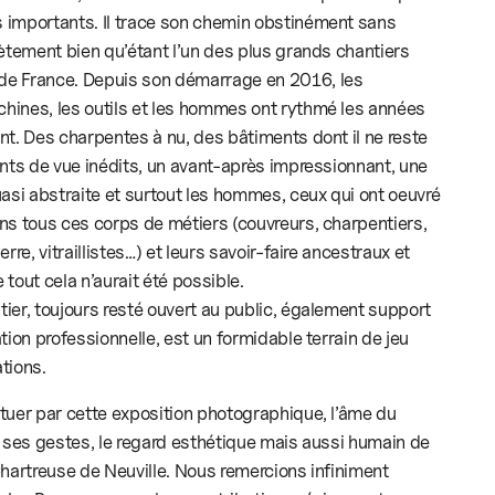
 importants. Il trace son chemin obstinément sans
rètement bien qu’étant l’un des plus grands chantiers
de France. Depuis son démarrage en 2016, les
hines, les outils et les hommes ont rythmé les années
nt. Des charpentes à nu, des bâtiments dont il ne reste
ints de vue inédits, un avant-après impressionnant, une
uasi abstraite et surtout les hommes, ceux qui ont oeuvré
ns tous ces corps de métiers (couvreurs, charpentiers,
rre, vitraillistes…) et leurs savoir-faire ancestraux et
tout cela n’aurait été possible.
ier, toujours resté ouvert au public, également support
tion professionnelle, est un formidable terrain de jeu
tions.
tuer par cette exposition photographique, l’âme du
, ses gestes, le regard esthétique mais aussi humain de
Chartreuse de Neuville. Nous remercions infiniment