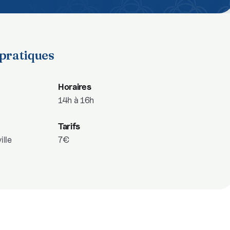
pratiques
Horaires
14h à 16h
Tarifs
ille
7€