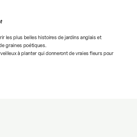
t
r les plus belles histoires de jardins anglais et
 de graines poétiques.
eilleux à planter qui donneront de vraies fleurs pour