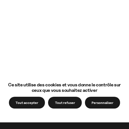
Ce site utilise des cookies et vous donne le contrôle sur
ceux que vous souhaitez activer
Tout accepter
Tout refuser
Personnaliser
Notre accompagnement
Votre venue à l