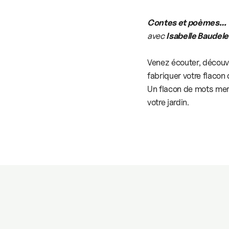
Contes et poèmes…
avec
Isabelle Baudele
Venez écouter, découvri
fabriquer votre flacon
Un flacon de mots merv
votre jardin.