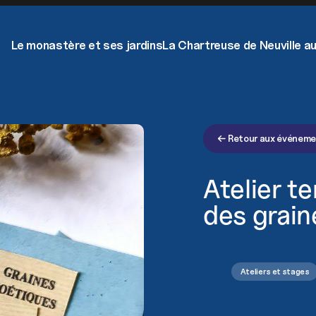
Not
Rece
Le monastère et ses jardins
La Chartreuse de Neuville au
Retour aux événem
Atelier t
des grain
Ateliers et stages