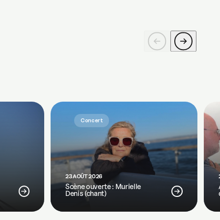
Concert
23 AOÛT 2026
Scène ouverte : Murielle
Denis (chant)