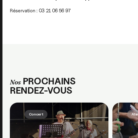
Réservation : 03 21 06 56 97
PROCHAINS
Nos
RENDEZ-VOUS
Concert
Ate