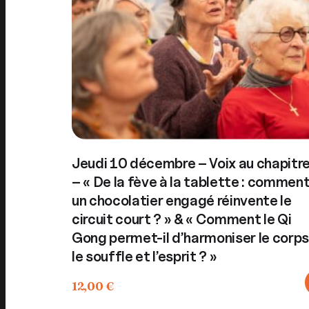
Jeudi 10 décembre – Voix au chapitr
– « De la fève à la tablette : commen
un chocolatier engagé réinvente le
circuit court ? » & « Comment le Qi
Gong permet-il d’harmoniser le corps
le souffle et l’esprit ? »
12,00
€