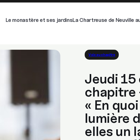
Le monastère et ses jardins
La Chartreuse de Neuville au
Voix au chapitre
Jeudi 15 
chapitre 
« En quoi
lumière d
elles un 