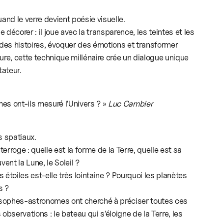
quand le verre devient poésie visuelle.
e décorer : il joue avec la transparence, les teintes et les
 des histoires, évoquer des émotions et transformer
cture, cette technique millénaire crée un dialogue unique
tateur.
s ont-ils mesuré l'Univers ? »
Luc Cambier
 spatiaux.
terroge : quelle est la forme de la Terre, quelle est sa
uvent la Lune, le Soleil ?
s étoiles est-elle très lointaine ? Pourquoi les planètes
s ?
losophes-astronomes ont cherché à préciser toutes ces
observations : le bateau qui s'éloigne de la Terre, les