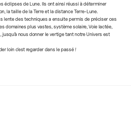
es éclipses de Lune. Ils ont ainsi réussi à déterminer
 la taille de la Terre et la distance Terre-Lune.
is lente des techniques a ensuite permis de préciser ces
es domaines plus vastes, système solaire, Voie lactée,
jusqu'à nous donner le vertige tant notre Univers est
r loin c'est regarder dans le passé !