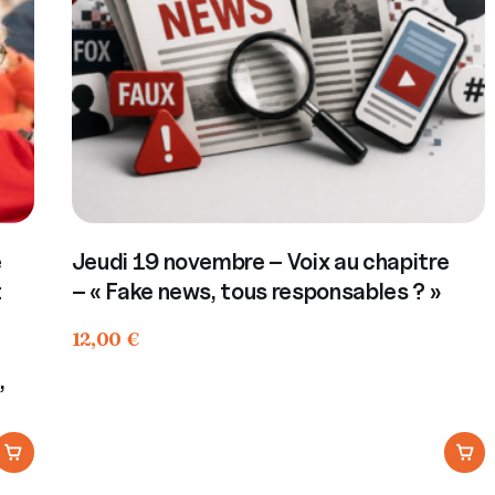
e
Jeudi 19 novembre – Voix au chapitre
t
– « Fake news, tous responsables ? »
12,00
€
,