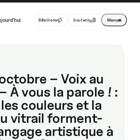
jourd’hui
Billetterie
Soutenir
Menu
octobre – Voix au
– À vous la parole ! :
 les couleurs et la
u vitrail forment-
langage artistique à