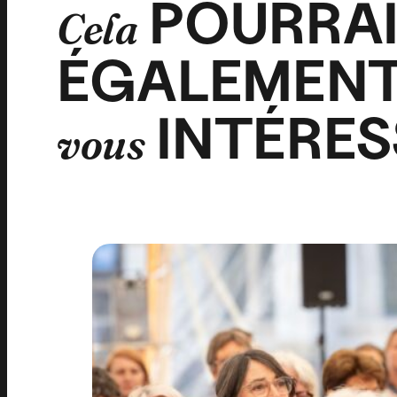
POURRA
Cela
ÉGALEMEN
INTÉRES
vous