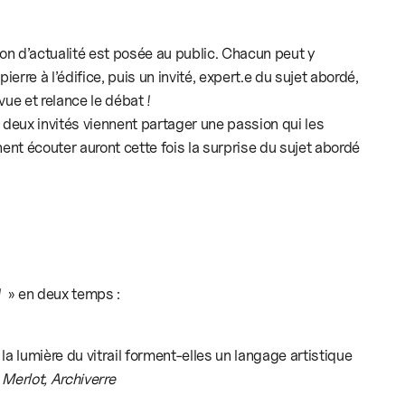
on d’actualité est posée au public. Chacun peut y
ierre à l’édifice, puis un invité, expert.e du sujet abordé,
ue et relance le débat !
ou deux invités viennent partager une passion qui les
ent écouter auront cette fois la surprise du sujet abordé
! » en deux temps :
 la lumière du vitrail forment-elles un langage artistique
Merlot, Archiverre