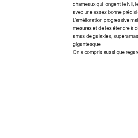
chameaux qui longent le Nil, l
avec une assez bonne précision,
L'amélioration progressive ma
mesures et de les étendre à d
amas de galaxies, superamas, 
gigantesque.
On a compris aussi que regarde