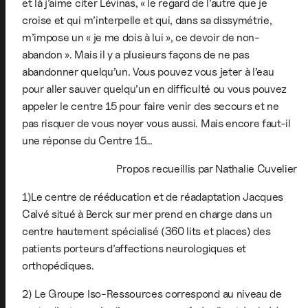
et là j’aime citer Lévinas, « le regard de l’autre que je
croise et qui m’interpelle et qui, dans sa dissymétrie,
m’impose un « je me dois à lui », ce devoir de non-
abandon ». Mais il y a plusieurs façons de ne pas
abandonner quelqu’un. Vous pouvez vous jeter à l’eau
pour aller sauver quelqu’un en difficulté ou vous pouvez
appeler le centre 15 pour faire venir des secours et ne
pas risquer de vous noyer vous aussi. Mais encore faut-il
une réponse du Centre 15…
Propos recueillis par Nathalie Cuvelier
1)Le centre de rééducation et de réadaptation Jacques
Calvé situé à Berck sur mer prend en charge dans un
centre hautement spécialisé (360 lits et places) des
patients porteurs d’affections neurologiques et
orthopédiques.
2) Le Groupe Iso-Ressources correspond au niveau de