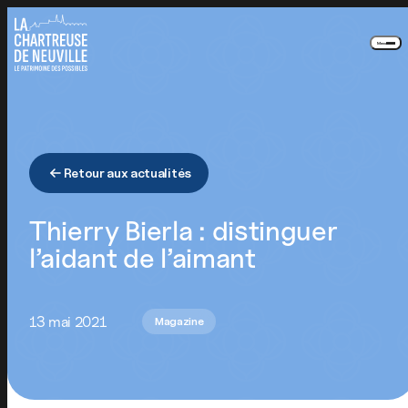
Panneau de gestion des cookies
Menu
Retour aux actualités
Thierry Bierla : distinguer
l’aidant de l’aimant
13 mai 2021
Magazine