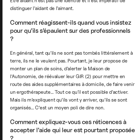
Être aidant n’est pas une identité et il est impératif de
distinguer l’aidant de l’aimant.
Comment réagissent-ils quand vous insistez
pour qu’ils s’épaulent sur des professionnels
?
En général, tant qu’ils ne sont pas tombés littéralement à
terre, ils ne le veulent pas. Pourtant, je leur propose de
monter un plan de soins, d’alerter la Maison de
l’Autonomie, de réévaluer leur GIR (2) pour mettre en
route des aides supplémentaires à domicile, de faire venir
un ergothérapeute… Tout ce qu’il est possible d’activer.
Mais ils m’expliquent qu’ils vont y arriver, qu’ils se sont
organisés… C’est un moyen poli de dire non.
Comment expliquez-vous ces réticences à
accepter l’aide qui leur est pourtant proposée
?