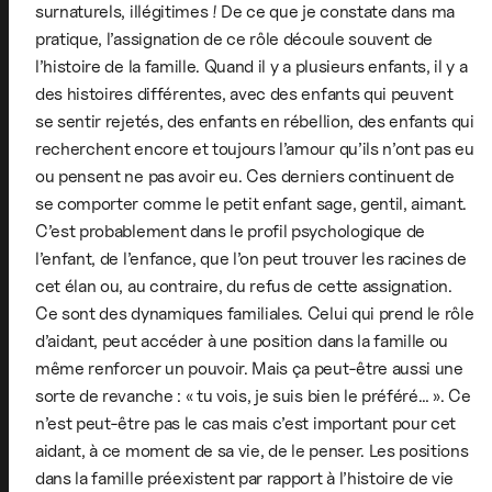
surnaturels, illégitimes ! De ce que je constate dans ma
pratique, l’assignation de ce rôle découle souvent de
l’histoire de la famille. Quand il y a plusieurs enfants, il y a
des histoires différentes, avec des enfants qui peuvent
se sentir rejetés, des enfants en rébellion, des enfants qui
recherchent encore et toujours l’amour qu’ils n’ont pas eu
ou pensent ne pas avoir eu. Ces derniers continuent de
se comporter comme le petit enfant sage, gentil, aimant.
C’est probablement dans le profil psychologique de
l’enfant, de l’enfance, que l’on peut trouver les racines de
cet élan ou, au contraire, du refus de cette assignation.
Ce sont des dynamiques familiales. Celui qui prend le rôle
d’aidant, peut accéder à une position dans la famille ou
même renforcer un pouvoir. Mais ça peut-être aussi une
sorte de revanche : « tu vois, je suis bien le préféré… ». Ce
n’est peut-être pas le cas mais c’est important pour cet
aidant, à ce moment de sa vie, de le penser. Les positions
dans la famille préexistent par rapport à l’histoire de vie