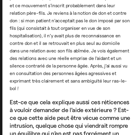
et ce mouvement s’inscrit probablement dans leur
relation père-fils. Je reviens à la notion de don et contre
don : si mon patient n’acceptait pas le don imposé par son
fils (qui consistait à tout organiser en vue de son
hospitalisation), il n’y avait plus de reconnaissance en
contre don et il se retrouvait en plus seul au domicile
dans une relation avec son fils abîmée. Je vois également
des relations avec une réelle emprise de l’aidant et un
silence contrarié de la personne âgée. Après, j’ai aussi vu
en consultation des personnes âgées agressives et
exprimant très clairement et sans ambiguïté leur ras-le-
bol !
Est-ce que cela explique aussi ces réticences
à vouloir demander de l’aide extérieure ? Est-
ce que cette aide peut être vécue comme une
intrusion, quelque chose qui viendrait rompre
un équilibre qui n’en est pas forcément un