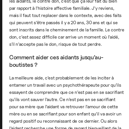
les aidants, le contre don, c’est que ça leur fait du bien
par rapport à l’histoire affective familiale. J’y reviens,
mais il faut tout replacer dans le contexte, avec des faits
qui peuvent s’être passés il y a 20 ans, 30 ans et qui se
sont inscrits dans le cheminement de la famille. Le contre
don, c’est assez difficile car arrive un moment où l’aidé,
s’il n’accepte pas le don, risque de tout perdre.
Comment aider ces aidants jusqu’au-
boutistes ?
La meilleure aide, c’est probablement de les inciter à
entamer un travail avec un psychothérapeute pour qu’ils
essayent de comprendre que ce n’est pas en se sacrifiant
qu’ils vont sauver l’autre. Ce n’est pas en se sacrifiant
pour sa mère que l’aidant va retrouver l’amour de cette
mère ou en se sacrifiant pour son enfant qu’il va avoir un
regard positif ou reconnaissant de ce dernier. Ou alors
l’aidant recherche une forme de regard bienveillant de la