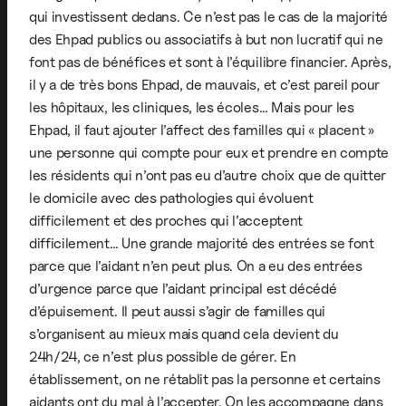
qui investissent dedans. Ce n’est pas le cas de la majorité
des Ehpad publics ou associatifs à but non lucratif qui ne
font pas de bénéfices et sont à l’équilibre financier. Après,
il y a de très bons Ehpad, de mauvais, et c’est pareil pour
les hôpitaux, les cliniques, les écoles… Mais pour les
Ehpad, il faut ajouter l’affect des familles qui « placent »
une personne qui compte pour eux et prendre en compte
les résidents qui n’ont pas eu d’autre choix que de quitter
le domicile avec des pathologies qui évoluent
difficilement et des proches qui l’acceptent
difficilement… Une grande majorité des entrées se font
parce que l’aidant n’en peut plus. On a eu des entrées
d’urgence parce que l’aidant principal est décédé
d’épuisement. Il peut aussi s’agir de familles qui
s’organisent au mieux mais quand cela devient du
24h/24, ce n’est plus possible de gérer. En
établissement, on ne rétablit pas la personne et certains
aidants ont du mal à l’accepter. On les accompagne dans