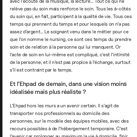
avec l’écoute de la musique, la lecture… Tout ce qui ne
relève pas du soin mais renforce le soin. Tous les à-côtés
du soin qui, en fait, participent à la qualité de vie. Tous ces
temps qui prennent du temps et pour lesquels on n’a pas
assez d’argent… Le soignant venu dans le métier pour ce
que l’on nomme le nursing, ce sont ces temps du prendre
soin et de relation à la personne qui lui manquent. Or
l’acte de soin en lui-même est compliqué, c’est l’intimité
de la personne, et il n’est pas propice à l’échange, surtout
s’il est contraint par le temps.
Et l’Ehpad de demain, dans une vision moins
idéalisée mais plus réaliste ?
L’Ehpad hors les murs a un avenir certain. Il s’agit de
transporter nos professionnels au domicile des
personnes, sur le modèle des équipes mobiles, avec des
recours possibles à de l’hébergement temporaire. C’est
l’avenir car prolonger au maximum la vie à domicile, finir