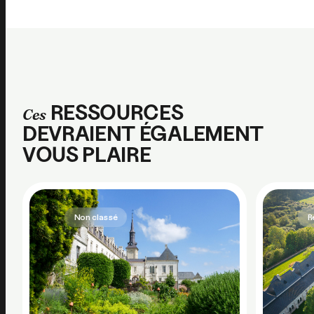
RESSOURCES
Ces
DEVRAIENT ÉGALEMENT
VOUS PLAIRE
Non classé
R