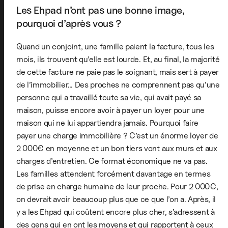
Les Ehpad n’ont pas une bonne image,
pourquoi d’après vous ?
Quand un conjoint, une famille paient la facture, tous les
mois, ils trouvent qu’elle est lourde. Et, au final, la majorité
de cette facture ne paie pas le soignant, mais sert à payer
de l’immobilier… Des proches ne comprennent pas qu’une
personne qui a travaillé toute sa vie, qui avait payé sa
maison, puisse encore avoir à payer un loyer pour une
maison qui ne lui appartiendra jamais. Pourquoi faire
payer une charge immobilière ? C’est un énorme loyer de
2 000€ en moyenne et un bon tiers vont aux murs et aux
charges d’entretien. Ce format économique ne va pas.
Les familles attendent forcément davantage en termes
de prise en charge humaine de leur proche. Pour 2 000€,
on devrait avoir beaucoup plus que ce que l’on a. Après, il
y a les Ehpad qui coûtent encore plus cher, s’adressent à
des gens qui en ont les moyens et qui rapportent à ceux