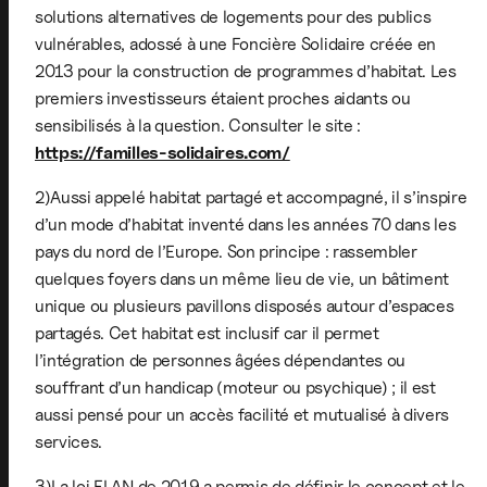
solutions alternatives de logements pour des publics
vulnérables, adossé à une Foncière Solidaire créée en
2013 pour la construction de programmes d’habitat. Les
premiers investisseurs étaient proches aidants ou
sensibilisés à la question. Consulter le site :
https://familles-solidaires.com/
2)Aussi appelé habitat partagé et accompagné, il s’inspire
d’un mode d’habitat inventé dans les années 70 dans les
pays du nord de l’Europe. Son principe : rassembler
quelques foyers dans un même lieu de vie, un bâtiment
unique ou plusieurs pavillons disposés autour d’espaces
partagés. Cet habitat est inclusif car il permet
l’intégration de personnes âgées dépendantes ou
souffrant d’un handicap (moteur ou psychique) ; il est
aussi pensé pour un accès facilité et mutualisé à divers
services.
3)La loi ELAN de 2019 a permis de définir le concept et le