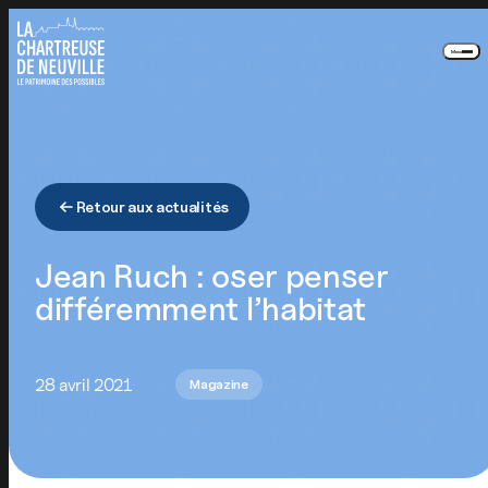
Panneau de gestion des cookies
Menu
Retour aux actualités
Jean Ruch : oser penser
différemment l’habitat
28 avril 2021
Magazine