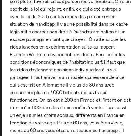
sont plutôt favorables aux personnes vulnérables. On a un
esprit de la loi qui rejoint, enfin, ce qui a été entrepris
avec la loi de 2005 sur les droits des personnes en
situation de handicap. Il y a une possibilité dans ce cadre
législatif d’exercer son droit à l’autodétermination et un
espace pour agir en tant que citoyen. On attend que les
aides lancées en expérimentation suite au rapport
Piveteau Wolfrom deviennent des droits. Pour créer les
conditions économiques de l’habitat inclusif, il faut que
les aides deviennent des aides individuelles à la vie
partagée. Il faut arriver à un modèle qui ressemble à ce
qui s’est fait en Allemagne il y plus de 30 ans avec
aujourd’hui plus de 4000 habitats inclusifs qui
fonctionnent. On en est à 200 en France et l’intention est
d’en créer 600 dans les deux années à venir… Il y a aussi
un enjeu sur les droits sociaux, différents en France en
fonction de votre âge. Plus de 60 ans, vous êtes vieux,
moins de 60 ans vous êtes en situation de handicap ! Il