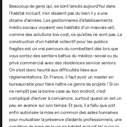
Beaucoup de gens qui, se sont lancés aujourd’hui dans
l’habitat inclusif, n’en disaient pas du bien il y a une
dizaine d’années. Les gestionnaires d’établissements
médio sociaux voyaient ces habitats d’un mauvais œil,
comme des solutions low cost, ce qu’elles ne sont pas. La
construction d’un habitat collectif pour les publics
fragiles est un vrai parcours du combattant dès lors que
vous sortez des sentiers battus du médico-social ou du
privé commercial avec des résidences service seniors.
On s’est donc heurté aux difficultés liées aux
règlementations. En France, il faut avoir un master en
bureaucratie pour faire naître ce genre de projets ! Si on
ne remplit pas la bonne case au bon endroit, c’est
compliqué d’arriver à convaincre, surtout quand on est un
peu en avance sur son temps. Et puis, il a fallu que soit
enfin autorisée la mise en commun des aides humaines
pour mutualiser la présence d’aidants professionnels, une
condition de base de la vie en habitat inclusif tel qu’on la