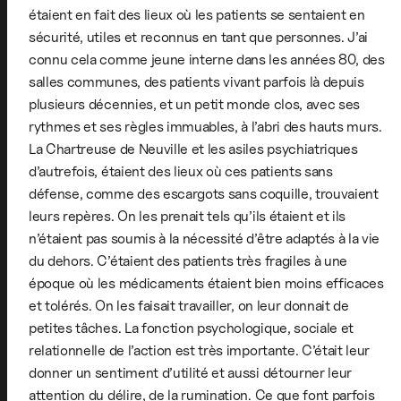
étaient en fait des lieux où les patients se sentaient en
sécurité, utiles et reconnus en tant que personnes. J’ai
connu cela comme jeune interne dans les années 80, des
salles communes, des patients vivant parfois là depuis
plusieurs décennies, et un petit monde clos, avec ses
rythmes et ses règles immuables, à l’abri des hauts murs.
La Chartreuse de Neuville et les asiles psychiatriques
d’autrefois, étaient des lieux où ces patients sans
défense, comme des escargots sans coquille, trouvaient
leurs repères. On les prenait tels qu’ils étaient et ils
n’étaient pas soumis à la nécessité d’être adaptés à la vie
du dehors. C’étaient des patients très fragiles à une
époque où les médicaments étaient bien moins efficaces
et tolérés. On les faisait travailler, on leur donnait de
petites tâches. La fonction psychologique, sociale et
relationnelle de l’action est très importante. C’était leur
donner un sentiment d’utilité et aussi détourner leur
attention du délire, de la rumination. Ce que font parfois