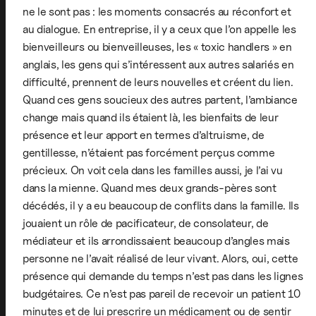
ne le sont pas : les moments consacrés au réconfort et
au dialogue. En entreprise, il y a ceux que l’on appelle les
bienveilleurs ou bienveilleuses, les « toxic handlers » en
anglais, les gens qui s’intéressent aux autres salariés en
difficulté, prennent de leurs nouvelles et créent du lien.
Quand ces gens soucieux des autres partent, l’ambiance
change mais quand ils étaient là, les bienfaits de leur
présence et leur apport en termes d’altruisme, de
gentillesse, n’étaient pas forcément perçus comme
précieux. On voit cela dans les familles aussi, je l’ai vu
dans la mienne. Quand mes deux grands-pères sont
décédés, il y a eu beaucoup de conflits dans la famille. Ils
jouaient un rôle de pacificateur, de consolateur, de
médiateur et ils arrondissaient beaucoup d’angles mais
personne ne l’avait réalisé de leur vivant. Alors, oui, cette
présence qui demande du temps n’est pas dans les lignes
budgétaires. Ce n’est pas pareil de recevoir un patient 10
minutes et de lui prescrire un médicament ou de sentir