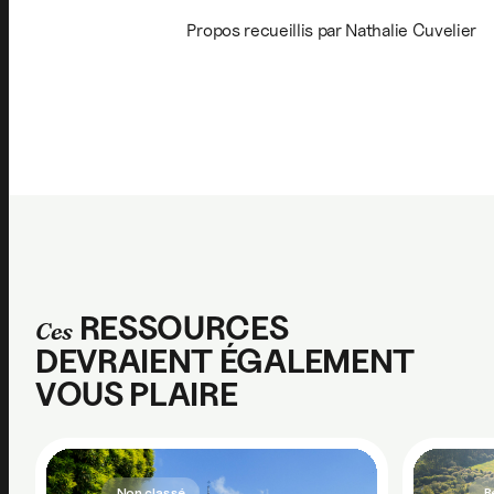
Propos recueillis par Nathalie Cuvelier
RESSOURCES
Ces
DEVRAIENT ÉGALEMENT
VOUS PLAIRE
Non classé
R