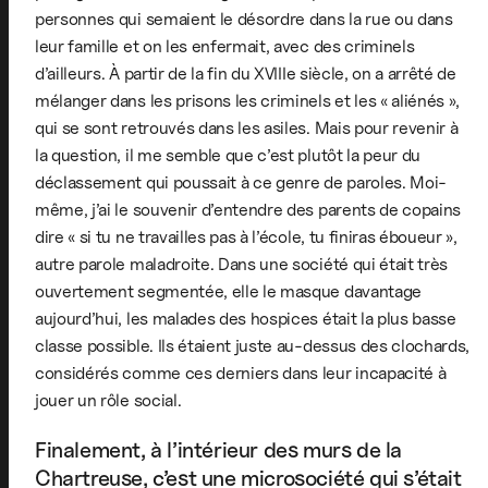
personnes qui semaient le désordre dans la rue ou dans
leur famille et on les enfermait, avec des criminels
d’ailleurs. À partir de la fin du XVIIIe siècle, on a arrêté de
mélanger dans les prisons les criminels et les « aliénés »,
qui se sont retrouvés dans les asiles. Mais pour revenir à
la question, il me semble que c’est plutôt la peur du
déclassement qui poussait à ce genre de paroles. Moi-
même, j’ai le souvenir d’entendre des parents de copains
dire « si tu ne travailles pas à l’école, tu finiras éboueur »,
autre parole maladroite. Dans une société qui était très
ouvertement segmentée, elle le masque davantage
aujourd’hui, les malades des hospices était la plus basse
classe possible. Ils étaient juste au-dessus des clochards,
considérés comme ces derniers dans leur incapacité à
jouer un rôle social.
Finalement, à l’intérieur des murs de la
Chartreuse, c’est une microsociété qui s’était