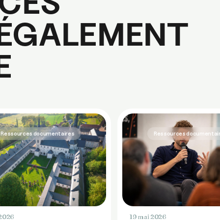
CES
 ÉGALEMENT
E
Ressources documentaires
Ressources documentai
 2026
19 mai 2026