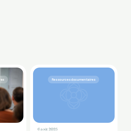
res
Ressources documentaires
6 août 2025