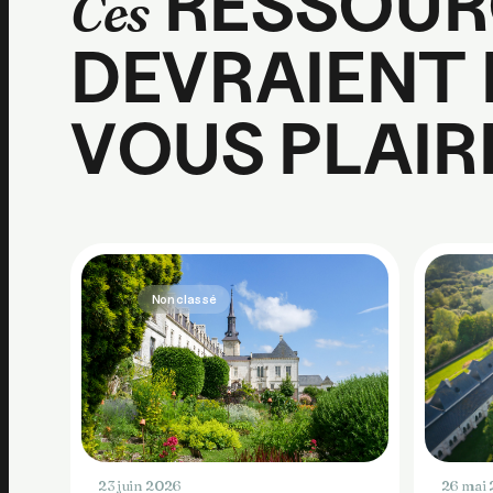
RESSOUR
Ces
DEVRAIENT
VOUS PLAIR
Non classé
23 juin 2026
26 mai