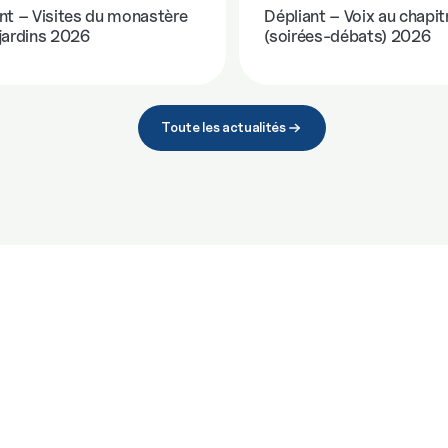
nt – Visites du monastère
Dépliant – Voix au chapit
jardins 2026
(soirées-débats) 2026
Toute les actualités